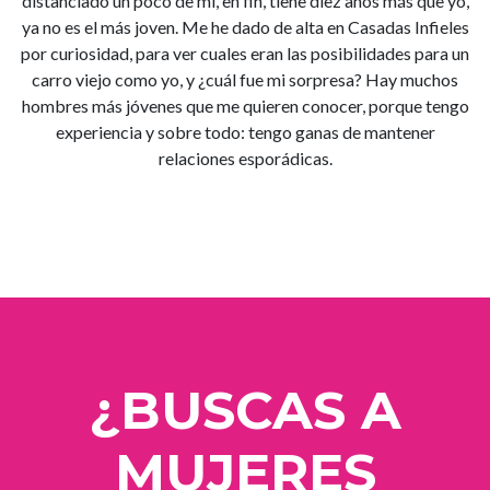
distanciado un poco de mi, en fin, tiene diez años más que yo,
ya no es el más joven. Me he dado de alta en Casadas Infieles
por curiosidad, para ver cuales eran las posibilidades para un
carro viejo como yo, y ¿cuál fue mi sorpresa? Hay muchos
hombres más jóvenes que me quieren conocer, porque tengo
experiencia y sobre todo: tengo ganas de mantener
relaciones esporádicas.
¿BUSCAS A
MUJERES