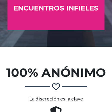
ENCUENTROS INFIELES
100% ANÓNIMO
La discreción es la clave