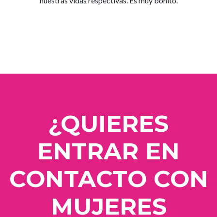
nuestras vidas respectivas. Es muy bonito.
¿QUIERES
ENTRAR EN
CONTACTO CON
MUJERES