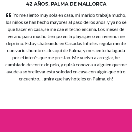
42 AÑOS, PALMA DE MALLORCA
Yo me siento muy sola en casa, mi marido trabaja mucho,
los niños se han hecho mayores al paso de los años, y ya no sé
qué hacer en casa, se me cae el techo encima. Los meses de
verano paso mucho tiempo en la playa, pero en invierno me
deprimo. Estoy chateando en Casadas Infieles regularmente
con varios hombres de aquí de Palma, y me siento halagada
por el interés que me prestan. Me vuelvo a arreglar, he
cambiado de corte de pelo, y quizá conozca a alguien que me
ayude a sobrellevar esta soledad en casa con algún que otro
encuentro… ¡mira que hay hoteles en Palma, eh!