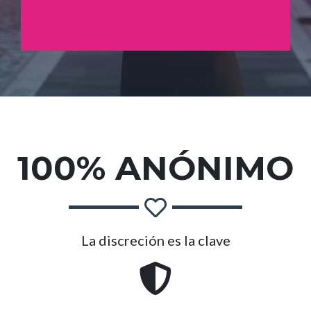
100% ANÓNIMO
La discreción es la clave