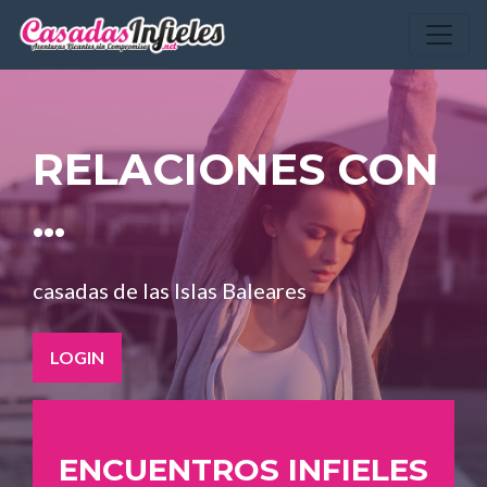
RELACIONES CON
...
casadas de las Islas Baleares
LOGIN
ENCUENTROS INFIELES