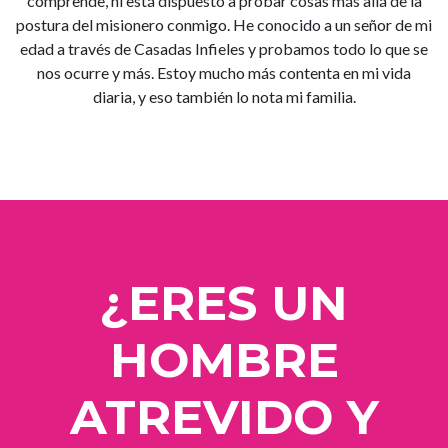
comprende, ni está dispuesto a probar cosas más allá de la
postura del misionero conmigo. He conocido a un señor de mi
edad a través de Casadas Infieles y probamos todo lo que se
nos ocurre y más. Estoy mucho más contenta en mi vida
diaria, y eso también lo nota mi familia.
¿ERES UN
HOMBRE
ATREVIDO Y