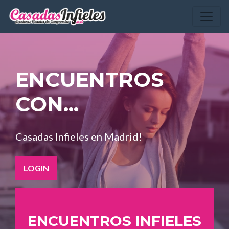
ENCUENTROS
CON...
Casadas Infieles en Madrid!
LOGIN
ENCUENTROS INFIELES