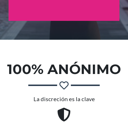
100% ANÓNIMO
La discreción es la clave